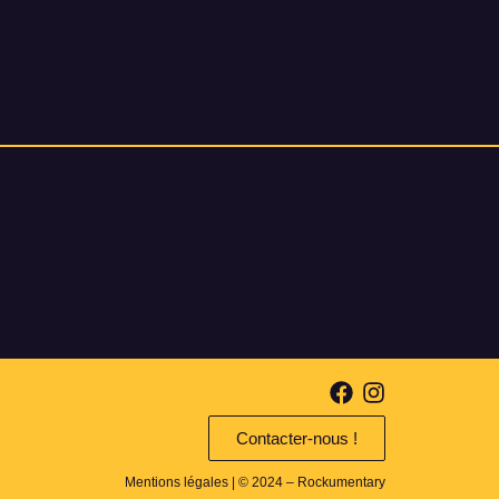
Contacter-nous !
Mentions légales
| © 2024 – Rockumentary