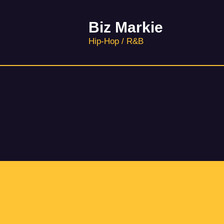
Biz Markie
Hip-Hop / R&B