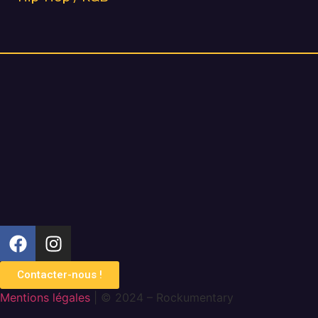
Contacter-nous !
Mentions légales
| © 2024 – Rockumentary