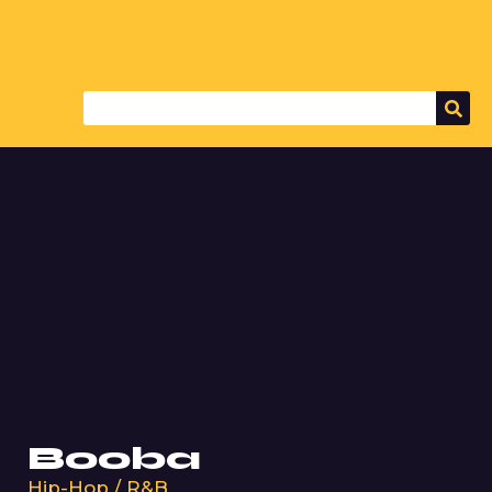
Booba
Hip-Hop / R&B