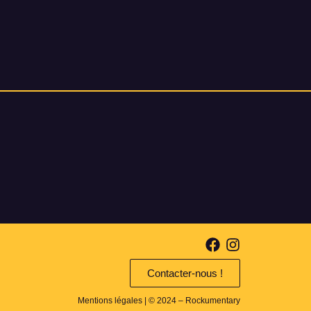
Contacter-nous !
Mentions légales
| © 2024 – Rockumentary