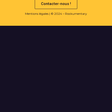
Contacter-nous !
Mentions légales
| © 2024 – Rockumentary