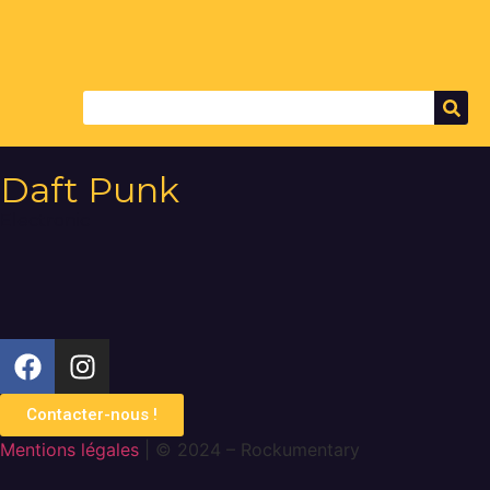
Daft Punk
Electronic
Contacter-nous !
Mentions légales
| © 2024 – Rockumentary