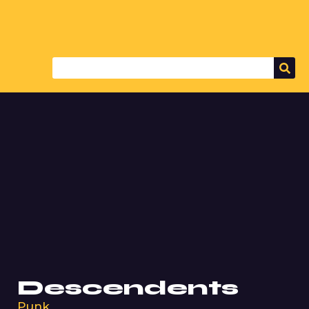
Descendents
Punk