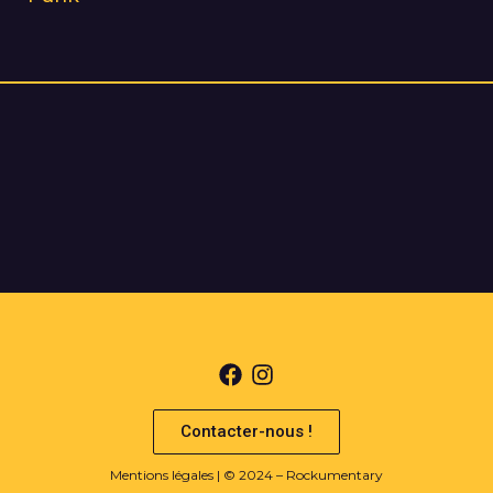
Contacter-nous !
Mentions légales
| © 2024 – Rockumentary