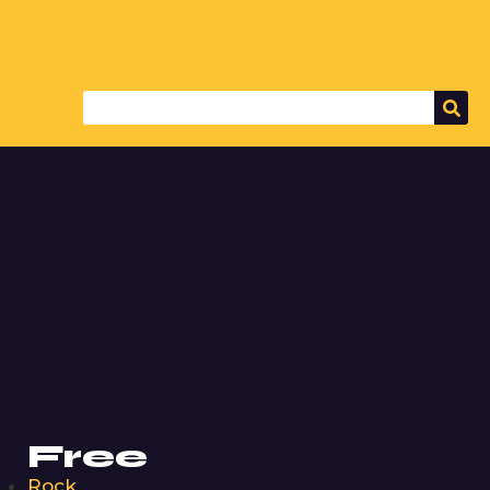
Free
Rock