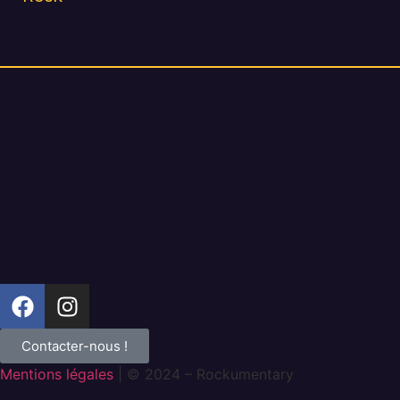
Contacter-nous !
Mentions légales
| © 2024 – Rockumentary