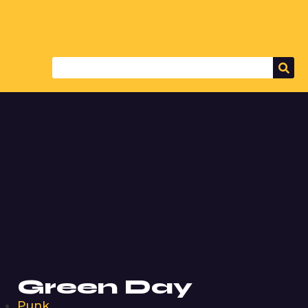
Green Day
Punk