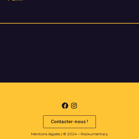
Contacter-nous !
Mentions légales
| © 2024 – Rockumentary