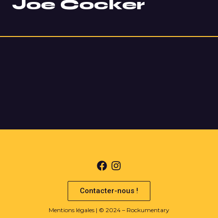
Joe Cocker
Contacter-nous !
Mentions légales
| © 2024 – Rockumentary