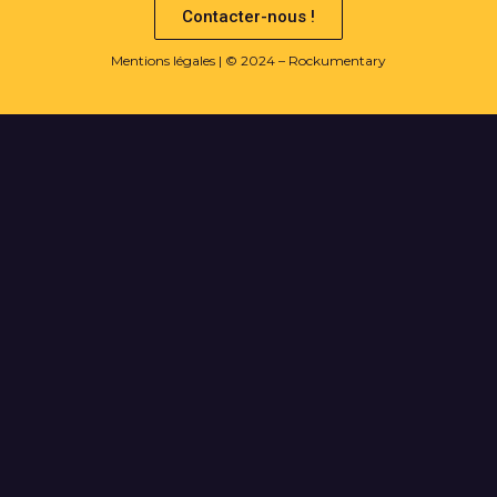
Contacter-nous !
Mentions légales
| © 2024 – Rockumentary