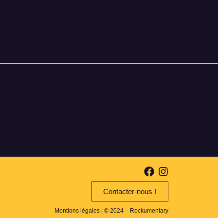
Contacter-nous !
Mentions légales
| © 2024 – Rockumentary