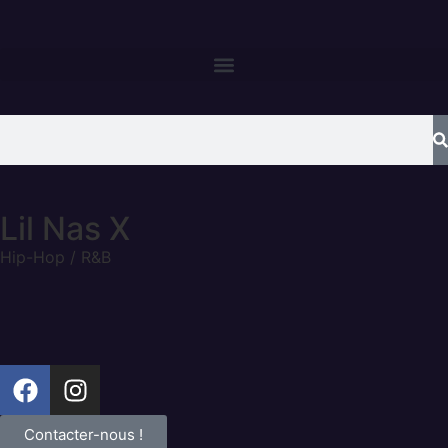
Lil Nas X
Hip-Hop / R&B
Contacter-nous !