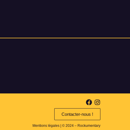
Contacter-nous !
Mentions légales
| © 2024 – Rockumentary