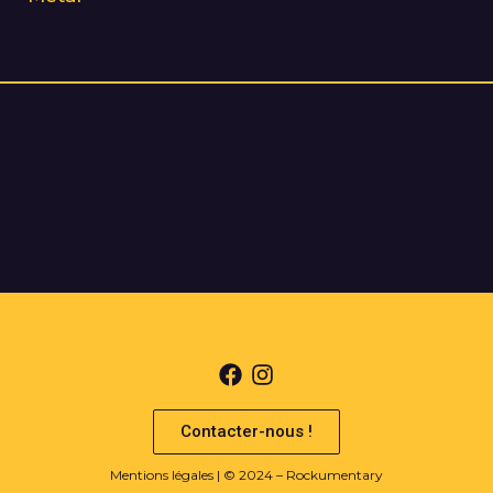
Contacter-nous !
Mentions légales
| © 2024 – Rockumentary