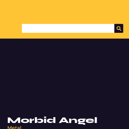
Morbid Angel
Metal