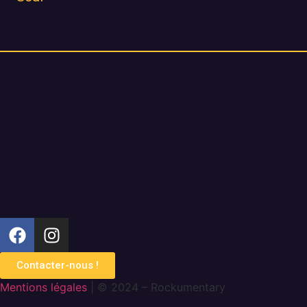
Contacter-nous !
Mentions légales
| © 2024 – Rockumentary