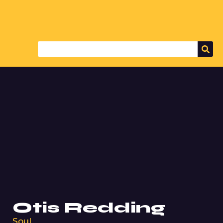
Otis Redding
Soul