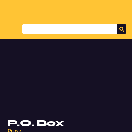
P.O. Box
Punk