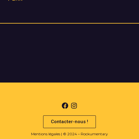
Contacter-nous !
Mentions légales
| © 2024 – Rockumentary