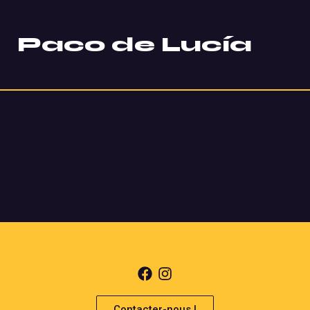
Paco de Lucía
Contacter-nous !