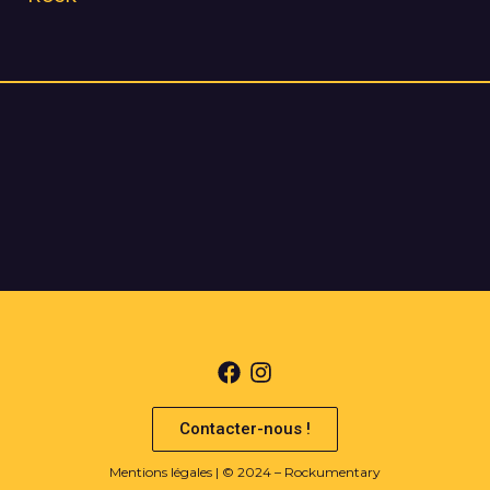
Contacter-nous !
Mentions légales
| © 2024 – Rockumentary