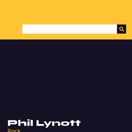
Phil Lynott
Rock