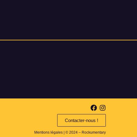
Contacter-nous !
Mentions légales
| © 2024 – Rockumentary