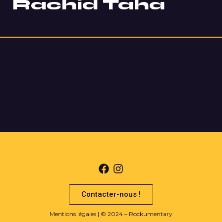
Rachid Taha
Contacter-nous !
Mentions légales
| © 2024 – Rockumentary