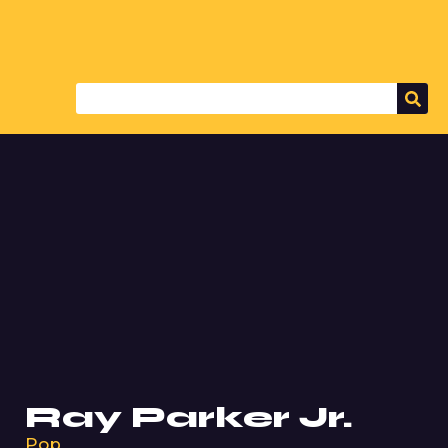
Ray Parker Jr.
Pop