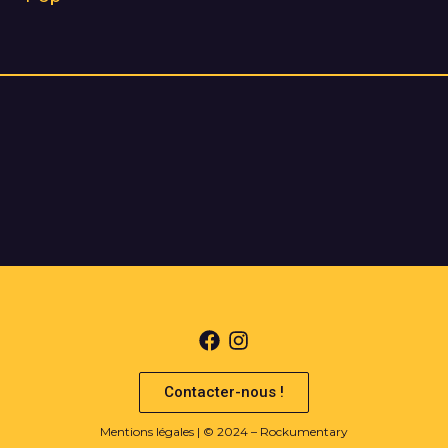
Contacter-nous !
Mentions légales
| © 2024 – Rockumentary