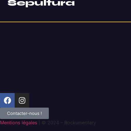
Sepultura
Contacter-nous !
Mentions légales
| © 2024 – Rockumentary