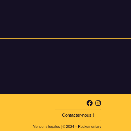
Contacter-nous !
Mentions légales
| © 2024 – Rockumentary