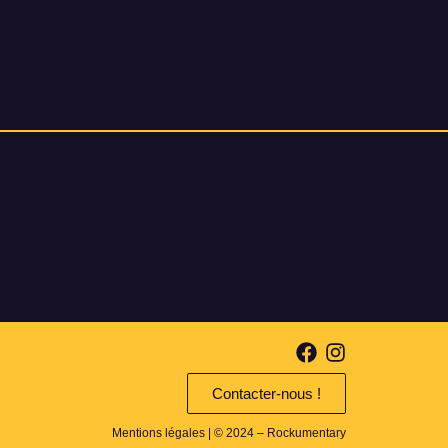
Contacter-nous !
Mentions légales
| © 2024 – Rockumentary