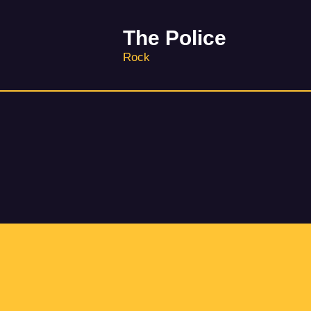
The Police
Rock