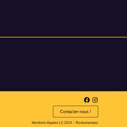
Contacter-nous !
Mentions légales
| © 2024 – Rockumentary