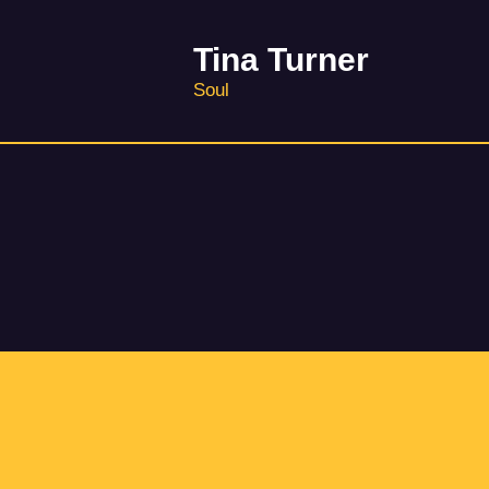
Tina Turner
Soul