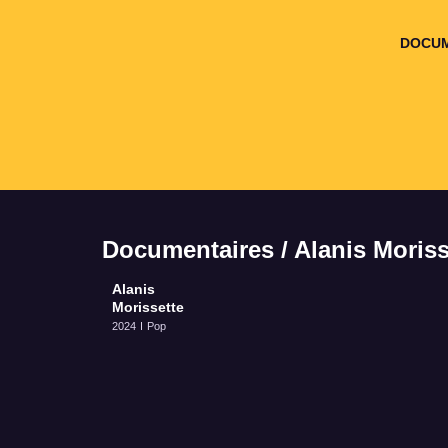
DOCUM
Documentaires / Alanis Moriss
Alanis
Morissette
2024
Pop