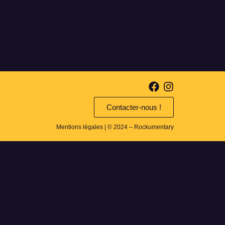
Contacter-nous !
Mentions légales
| © 2024 – Rockumentary