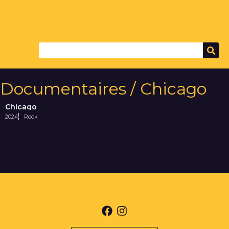
Documentaires / Chicago
Chicago
2024
Rock