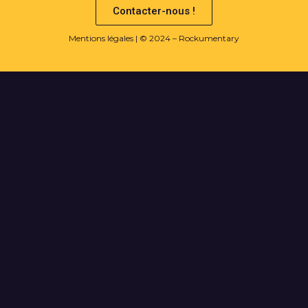
Contacter-nous !
Mentions légales
| © 2024 – Rockumentary