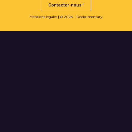
Contacter-nous !
Mentions légales
| © 2024 – Rockumentary