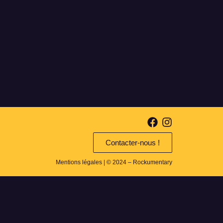
Contacter-nous !
Mentions légales
| © 2024 – Rockumentary