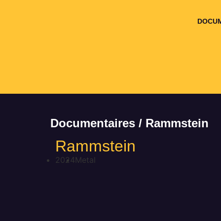
DOCUM
Documentaires / Rammstein
Rammstein
2024
Metal