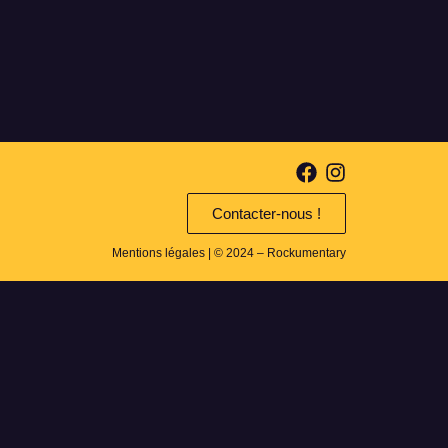
Contacter-nous !
Mentions légales
| © 2024 – Rockumentary