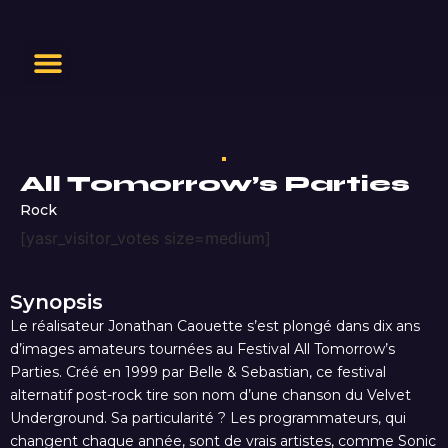
All Tomorrow’s Parties
Rock
[yasr_visitor_votes size=medium]
Synopsis
Le réalisateur Jonathan Caouette s’est plongé dans dix ans
d’images amateurs tournées au Festival All Tomorrow’s
Parties. Créé en 1999 par Belle & Sebastian, ce festival
alternatif post-rock tire son nom d’une chanson du Velvet
Underground. Sa particularité ? Les programmateurs, qui
changent chaque année, sont de vrais artistes, comme Sonic