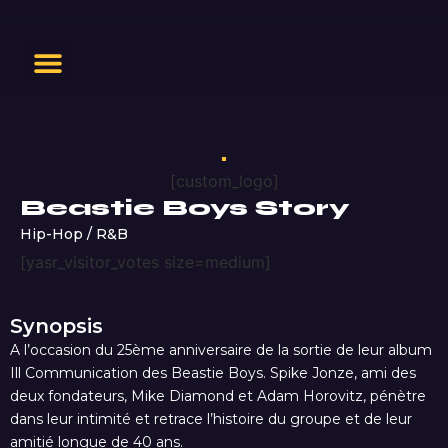
[custom_logo]
Beastie Boys Story
Hip-Hop / R&B
[yasr_visitor_votes size=medium]
Synopsis
A l’occasion du 25ème anniversaire de la sortie de leur album
Ill Communication des Beastie Boys. Spike Jonze, ami des
deux fondateurs, Mike Diamond et Adam Horovitz, pénètre
dans leur intimité et retrace l’histoire du groupe et de leur
amitié longue de 40 ans.