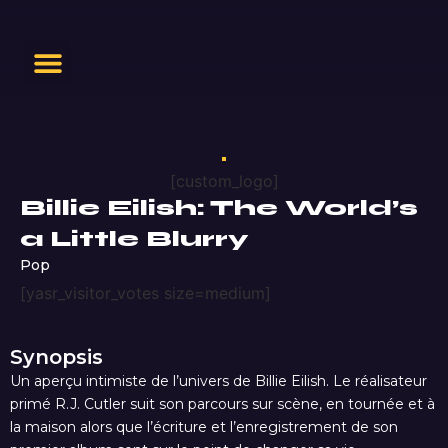
[custom_logo]
Billie Eilish: The World’s
a Little Blurry
Pop
[yasr_visitor_votes size=medium]
Synopsis
Un aperçu intimiste de l’univers de Billie Eilish. Le réalisateur
primé R.J. Cutler suit son parcours sur scène, en tournée et à
la maison alors que l’écriture et l’enregistrement de son