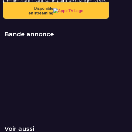
premier album sont sur le point de changer sa vie.
Disponible
en streaming
Bande annonce
Voir aussi