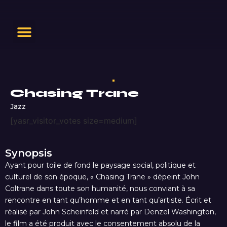
Chasing Trane
Jazz
[yasr_visitor_votes size=medium]
Synopsis
Ayant pour toile de fond le paysage social, politique et
culturel de son époque, « Chasing Trane » dépeint John
Coltrane dans toute son humanité, nous conviant à sa
rencontre en tant qu’homme et en tant qu’artiste. Écrit et
réalisé par John Scheinfeld et narré par Denzel Washington,
le film a été produit avec le consentement absolu de la