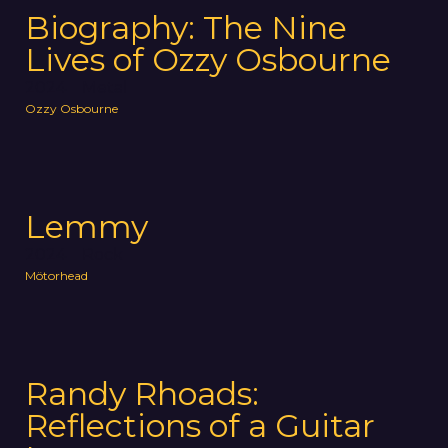
Biography: The Nine
Lives of Ozzy Osbourne
2024
Metal
Ozzy Osbourne
Lemmy
2024
Rock
Mötorhead
Randy Rhoads:
Reflections of a Guitar