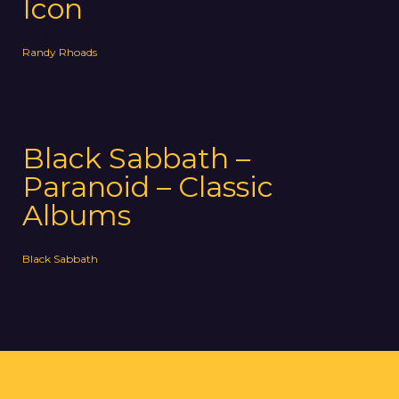
Icon
2024
Metal
Randy Rhoads
Black Sabbath –
Paranoid – Classic
Albums
2024
Metal
Black Sabbath