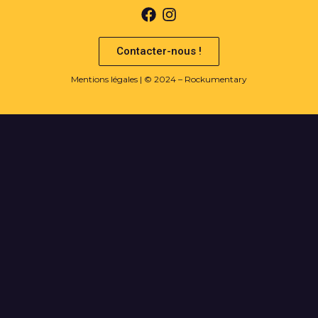
Contacter-nous !
Mentions légales
| © 2024 – Rockumentary