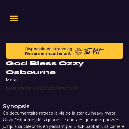
Disponible en streaming
Regarder maintenant
God Bless Ozzy
Osbourne
Metal
[yasr_visitor_votes size=medium]
Synopsis
Ce documentaire retrace la vie de la star du heavy metal
Ozzy Osbourne, de sa jeunesse dans les quartiers pauvres
jusqu’à sa célébrité, en passant par Black Sabbath, sa carrière