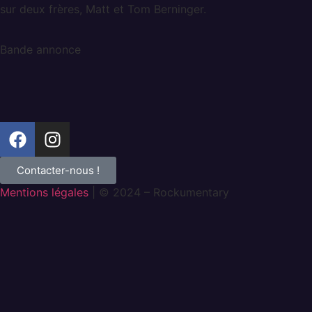
sur deux frères, Matt et Tom Berninger.
Bande annonce
Contacter-nous !
Mentions légales
| © 2024 – Rockumentary