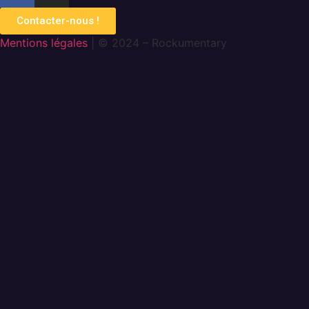
Contacter-nous !
Mentions légales
| © 2024 – Rockumentary