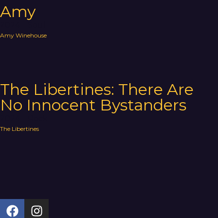
Amy
2024
Soul
Amy Winehouse
The Libertines: There Are
No Innocent Bystanders
2024
Rock
The Libertines