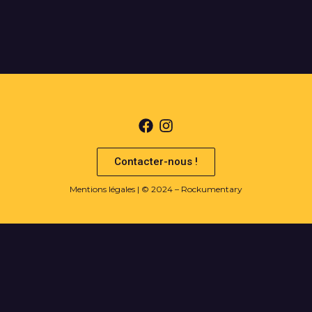
Contacter-nous !
Mentions légales
| © 2024 – Rockumentary