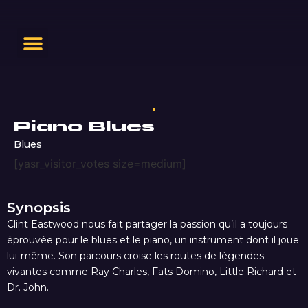
Piano Blues
Blues
[yasr_visitor_votes size=medium]
Synopsis
Clint Eastwood nous fait partager la passion qu’il a toujours
éprouvée pour le blues et le piano, un instrument dont il joue
lui-même. Son parcours croise les routes de légendes
vivantes comme Ray Charles, Fats Domino, Little Richard et
Dr. John.