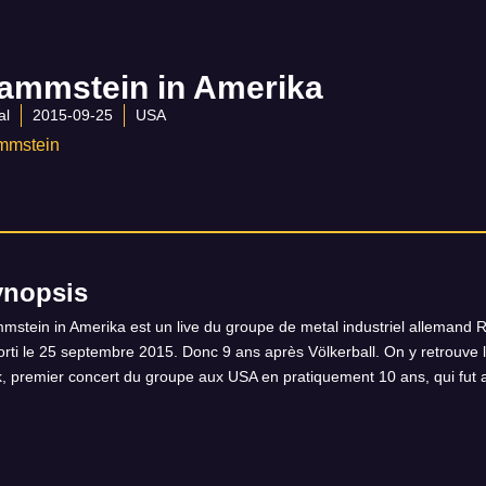
ammstein in Amerika
al
2015-09-25
USA
mmstein
ynopsis
mstein in Amerika est un live du groupe de metal industriel alleman
sorti le 25 septembre 2015. Donc 9 ans après Völkerball. On y retrou
k, premier concert du groupe aux USA en pratiquement 10 ans, qui fut