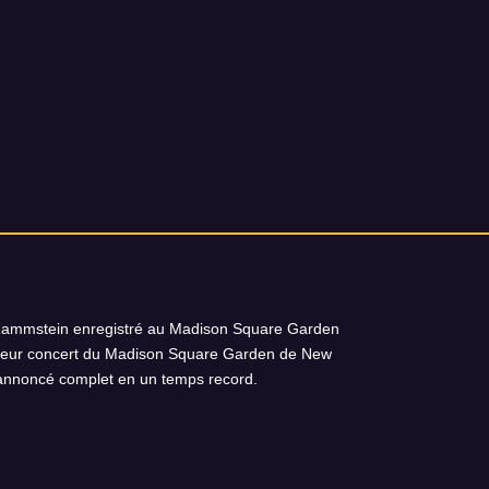
d Rammstein enregistré au Madison Square Garden
ve leur concert du Madison Square Garden de New
 annoncé complet en un temps record.