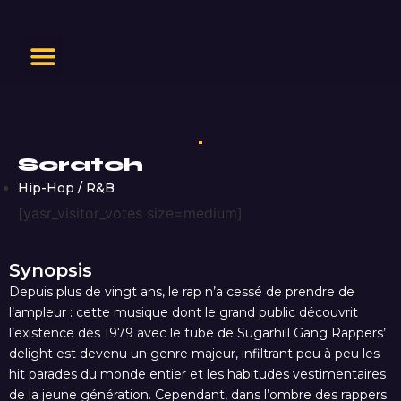
Scratch
Hip-Hop / R&B
[yasr_visitor_votes size=medium]
Synopsis
Depuis plus de vingt ans, le rap n’a cessé de prendre de
l’ampleur : cette musique dont le grand public découvrit
l’existence dès 1979 avec le tube de Sugarhill Gang Rappers’
delight est devenu un genre majeur, infiltrant peu à peu les
hit parades du monde entier et les habitudes vestimentaires
de la jeune génération. Cependant, dans l’ombre des rappers