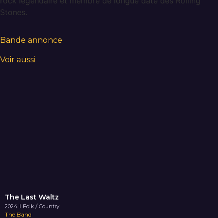
rock légendaire et membre de longue date des Rolling
Stones.
Bande annonce
Voir aussi
The Last Waltz
2024
Folk / Country
The Band