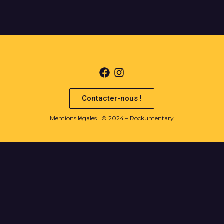
Contacter-nous !
Mentions légales
| © 2024 – Rockumentary