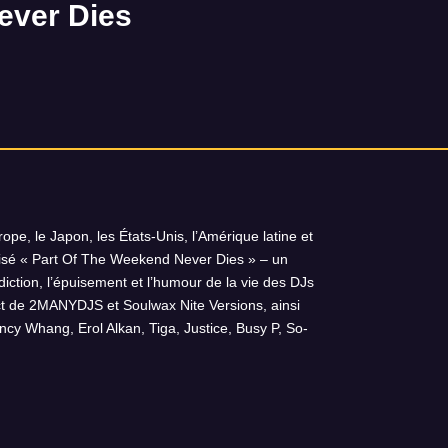
ever Dies
ope, le Japon, les États-Unis, l’Amérique latine et
lisé « Part Of The Weekend Never Dies » – un
radiction, l’épuisement et l’humour de la vie des DJs
ct de 2MANYDJS et Soulwax Nite Versions, ainsi
y Whang, Erol Alkan, Tiga, Justice, Busy P, So-