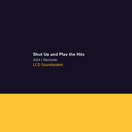
Shut Up and Play the Hits
2024
Electronic
LCD Soundsystem