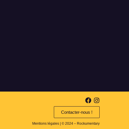
Contacter-nous !
Mentions légales
| © 2024 – Rockumentary