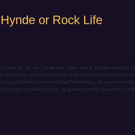
 Hynde or Rock Life
ours de sa vie : un ukulélé. Mais elle le troque aussitôt con
ors, monter un groupe s’impose chez la jeune femme comme 
orsque l’Américaine fonde les Pretenders, en osmose avec tr
couée par l’explosion punk, le quatuor compose un rock mél