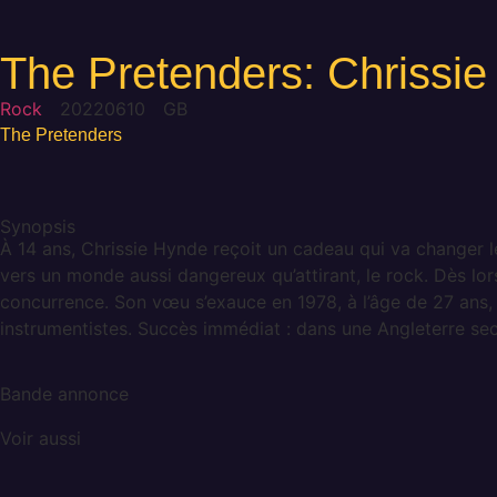
The Pretenders: Chrissie
Rock
20220610
GB
The Pretenders
Synopsis
À 14 ans, Chrissie Hynde reçoit un cadeau qui va changer le c
vers un monde aussi dangereux qu’attirant, le rock. Dès l
concurrence. Son vœu s’exauce en 1978, à l’âge de 27 ans, l
instrumentistes. Succès immédiat : dans une Angleterre se
Bande annonce
Voir aussi