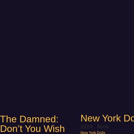
New York Do
The Damned:
Don’t You Wish
2024
Rock
New York Dolls