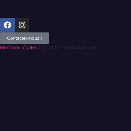
Contacter-nous !
Mentions légales
| © 2024 – Rockumentary