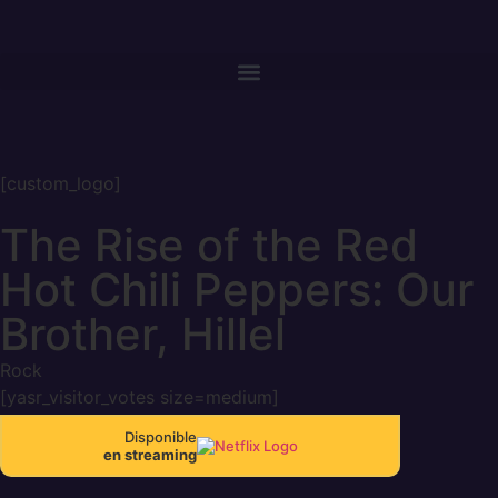
[custom_logo]
The Rise of the Red
Hot Chili Peppers: Our
Brother, Hillel
Rock
[yasr_visitor_votes size=medium]
Disponible
en streaming