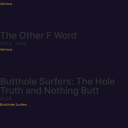
Various
The Other F Word
2024
Punk
Various
Butthole Surfers: The Hole
Truth and Nothing Butt
2024
Butthole Surfers