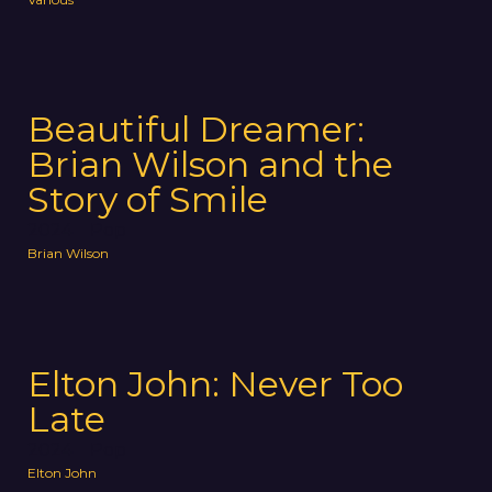
Beautiful Dreamer:
Brian Wilson and the
Story of Smile
2024
Pop
Brian Wilson
Elton John: Never Too
Late
2024
Pop
Elton John