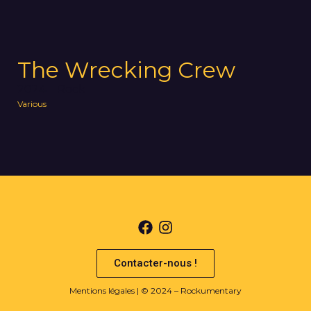
The Wrecking Crew
2024
Rock
Various
Contacter-nous !
Mentions légales
| © 2024 – Rockumentary