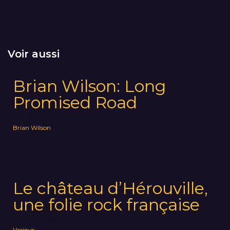
Voir aussi
Brian Wilson: Long
Promised Road
2024
Pop
Brian Wilson
Le château d’Hérouville,
une folie rock française
2024
Rock
Various