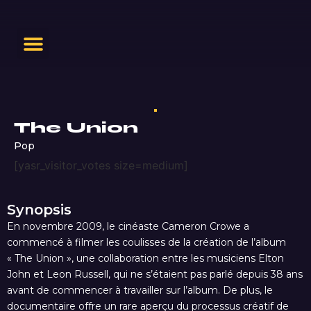
The Union
Pop
[yasr_visitor_votes size=medium]
Synopsis
En novembre 2009, le cinéaste Cameron Crowe a
commencé à filmer les coulisses de la création de l’album
« The Union », une collaboration entre les musiciens Elton
John et Leon Russell, qui ne s’étaient pas parlé depuis 38 ans
avant de commencer à travailler sur l’album. De plus, le
documentaire offre un rare aperçu du processus créatif de